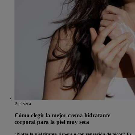
Piel seca
Cómo elegir la mejor crema hidratante
corporal para la piel muy seca
¿Notas la piel tirante, áspera o con sensación de picor? Es