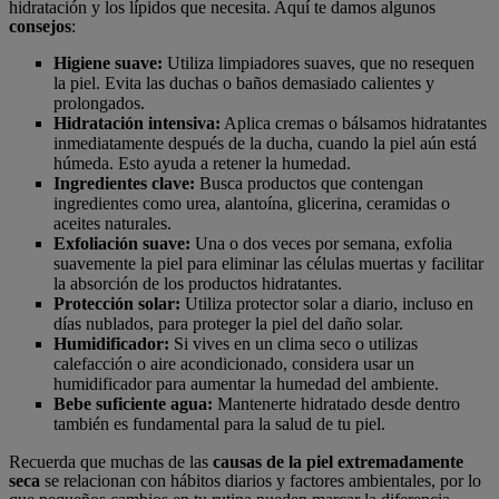
hidratación y los lípidos que necesita. Aquí te damos algunos
consejos
:
Higiene suave:
Utiliza limpiadores suaves, que no resequen
la piel. Evita las duchas o baños demasiado calientes y
prolongados.
Hidratación intensiva:
Aplica cremas o bálsamos hidratantes
inmediatamente después de la ducha, cuando la piel aún está
húmeda. Esto ayuda a retener la humedad.
Ingredientes clave:
Busca productos que contengan
ingredientes como urea, alantoína, glicerina, ceramidas o
aceites naturales.
Exfoliación suave:
Una o dos veces por semana, exfolia
suavemente la piel para eliminar las células muertas y facilitar
la absorción de los productos hidratantes.
Protección solar:
Utiliza protector solar a diario, incluso en
días nublados, para proteger la piel del daño solar.
Humidificador:
Si vives en un clima seco o utilizas
calefacción o aire acondicionado, considera usar un
humidificador para aumentar la humedad del ambiente.
Bebe suficiente agua:
Mantenerte hidratado desde dentro
también es fundamental para la salud de tu piel.
Recuerda que muchas de las
causas de la piel extremadamente
seca
se relacionan con hábitos diarios y factores ambientales, por lo