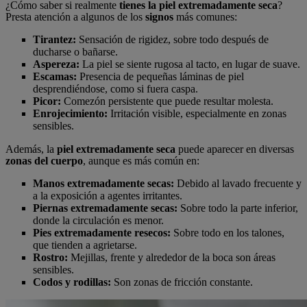
¿Cómo saber si realmente
tienes la piel extremadamente seca
?
Presta atención a algunos de los
signos
más comunes:
Tirantez:
Sensación de rigidez, sobre todo después de
ducharse o bañarse.
Aspereza:
La piel se siente rugosa al tacto, en lugar de suave.
Escamas:
Presencia de pequeñas láminas de piel
desprendiéndose, como si fuera caspa.
Picor:
Comezón persistente que puede resultar molesta.
Enrojecimiento:
Irritación visible, especialmente en zonas
sensibles.
Además, la
piel extremadamente seca
puede aparecer en diversas
zonas del cuerpo
, aunque es más común en:
Manos extremadamente secas:
Debido al lavado frecuente y
a la exposición a agentes irritantes.
Piernas extremadamente secas:
Sobre todo la parte inferior,
donde la circulación es menor.
Pies extremadamente resecos:
Sobre todo en los talones,
que tienden a agrietarse.
Rostro:
Mejillas, frente y alrededor de la boca son áreas
sensibles.
Codos y rodillas:
Son zonas de fricción constante.