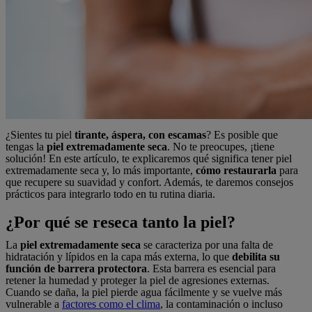
¿Sientes tu piel
tirante, áspera, con escamas
? Es posible que
tengas la
piel extremadamente seca
. No te preocupes, ¡tiene
solución! En este artículo, te explicaremos qué significa tener piel
extremadamente seca y, lo más importante,
cómo restaurarla
para
que recupere su suavidad y confort. Además, te daremos consejos
prácticos para integrarlo todo en tu rutina diaria.
¿Por qué se reseca tanto la piel?
La
piel extremadamente seca
se caracteriza por una falta de
hidratación y lípidos en la capa más externa, lo que
debilita su
función de barrera protectora
. Esta barrera es esencial para
retener la humedad y proteger la piel de agresiones externas.
Cuando se daña, la piel pierde agua fácilmente y se vuelve más
vulnerable a
factores como el clima
, la contaminación o incluso