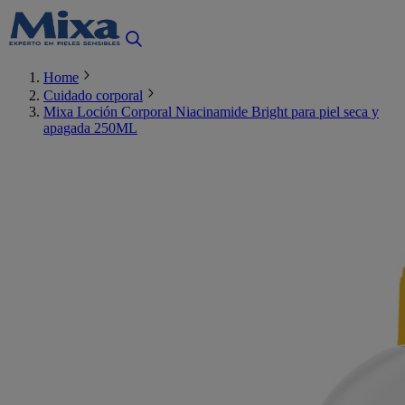
Home
Cuidado corporal
Mixa Loción Corporal Niacinamide Bright para piel seca y
apagada 250ML